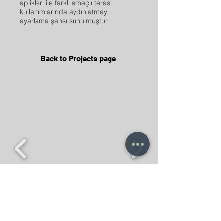
aplikleri ile farklı amaçlı teras
kullanımlarında aydınlatmayı
ayarlama şansı sunulmuştur
Back to Projects page