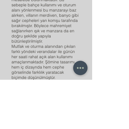
sebeple bahçe kullanımı ve oturum
alanı yönlenmesi bu manzarayı baz
alırken, villanın merdiven, banyo gibi
sağır cepheleri yan komşu tarafında
bırakılmıştır. Böylece mahremiyet
sağlanırken ışık ve manzara da en
doğru şekilde yapıyla
bütünleştirilmiştir.
Mutfak ve oturma alanından çıkılan
farklı yöndeki verandalar ile günün
her saati rahat açık alan kullanımı
amaçlanmaktadır. Şömine tasarımı,
hem iç dizaynda hem cephe
görselinde farklılık yaratacak
biçimde düşünülmüştür.
.
Back to Projects page